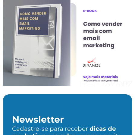
Próximo
→
Newsletter
Cadastre-se para receber
dicas de