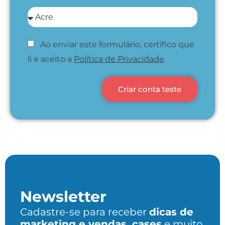
Ao enviar este formulário, certifico que
li e aceito a
Política de Privacidade
Criar conta teste
Newsletter
Cadastre-se para receber
dicas de
marketing e vendas, cases
e muito