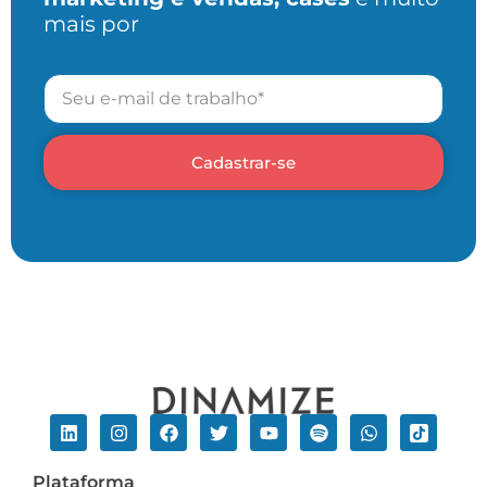
mais por
Cadastrar-se
Plataforma