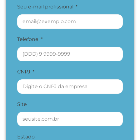
Seu e-mail profissional
Telefone
CNPJ
Site
Estado