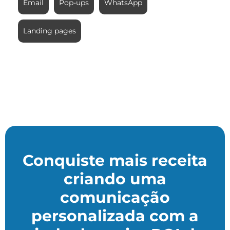
Email
Pop-ups
WhatsApp
Landing pages
Conquiste mais receita
criando uma
comunicação
personalizada com a