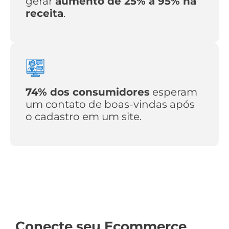
gerar
aumento de 25% a 95% na
receita
.
74% dos consumidores
esperam
um contato de boas-vindas após
o cadastro em um site.
Conecte seu Ecommerce