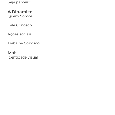
Seja parceiro
A Dinamize
Quem Somos
Fale Conosco
Ações sociais
Trabalhe Conosco
Mais
Identidade visual
Newsletter
Indique e ganhe
Política de privacidade