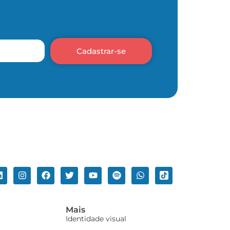
Cadastrar-se
Mais
Identidade visual