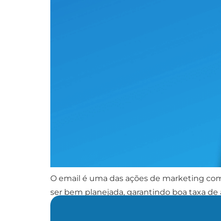
O email é uma das ações de marketing com m
ser bem planejada, garantindo boa taxa de 
empresa. Quer melhorar o desempenho das