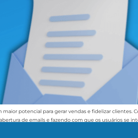
aior potencial para gerar vendas e fidelizar clientes. 
abertura de emails e fazendo com que os usuários se in
 suas […]