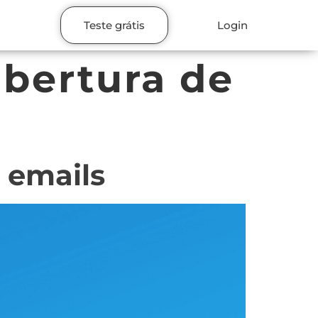
Teste grátis
Login
abertura de
 emails