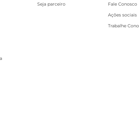
Seja parceiro
Fale Conosco
Ações sociais
Trabalhe Con
a