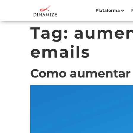
Plataforma
Tag:
aument
emails
Como aumentar a