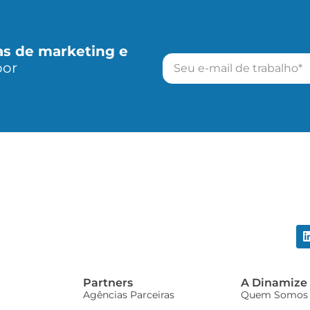
as de marketing e
por
Partners
A Dinamize
Agências Parceiras
Quem Somos