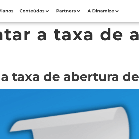
Planos
Conteúdos
Partners
A Dinamize
ar a taxa de 
 taxa de abertura de