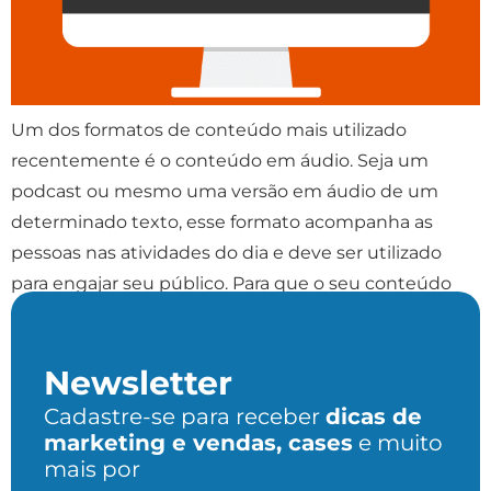
Um dos formatos de conteúdo mais utilizado
recentemente é o conteúdo em áudio. Seja um
podcast ou mesmo uma versão em áudio de um
determinado texto, esse formato acompanha as
pessoas nas atividades do dia e deve ser utilizado
para engajar seu público. Para que o seu conteúdo
seja considerado como relevante pelos ouvintes, é […]
Newsletter
Cadastre-se para receber
dicas de
marketing e vendas, cases
e muito
mais por