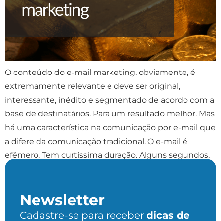
O conteúdo do e-mail marketing, obviamente, é
extremamente relevante e deve ser original,
interessante, inédito e segmentado de acordo com a
base de destinatários. Para um resultado melhor. Mas
há uma característica na comunicação por e-mail que
a difere da comunicação tradicional. O e-mail é
efêmero. Tem curtíssima duração. Alguns segundos,
ou até menos, é o tempo […]
Newsletter
Cadastre-se para receber
dicas de