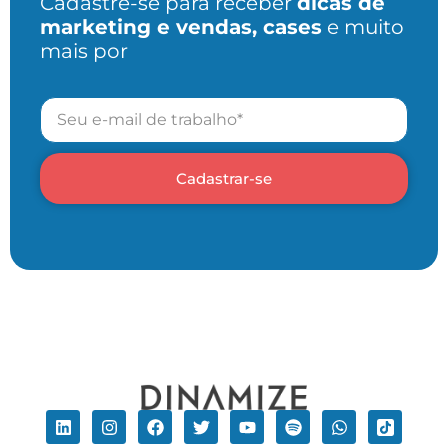
Cadastre-se para receber
dicas de
marketing e vendas, cases
e muito
mais por
Cadastrar-se