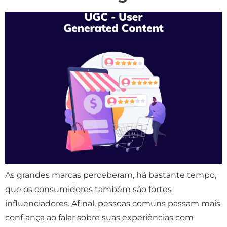
As grandes marcas perceberam, há bastante tempo,
que os consumidores também são fortes
influenciadores. Afinal, pessoas comuns passam mais
confiança ao falar sobre suas experiências com