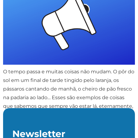
O tempo passa e muitas coisas não mudam. O pôr do
sol em um final de tarde tingido pelo laranja, os
pássaros cantando de manhã, o cheiro de pão fresco
na padaria ao lado… Esses são exemplos de coisas
que sabemos que sempre vão estar lá, eternamente,
ou pelo menos por um longo tempo, não […]
Newsletter