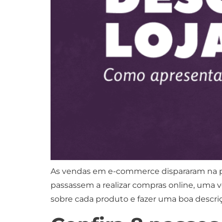
As vendas em e-commerce dispararam na pa
passassem a realizar compras online, uma ve
sobre cada produto e fazer uma boa descriçã