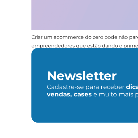
Criar um ecommerce do zero pode não pare
empreendedores que estão dando o primeiro
pandemia foi outro grande divisor de águas.
Newsletter
Cadastre-se para receber
dic
vendas, cases
e muito mais 