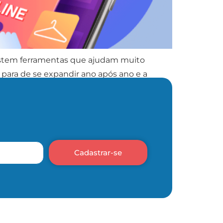
xistem ferramentas que ajudam muito
para de se expandir ano após ano e a
Cadastrar-se