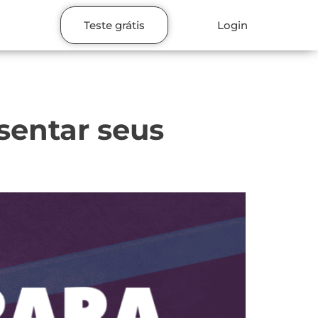
Teste grátis
Login
esentar seus