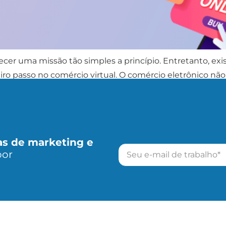
cer uma missão tão simples a princípio. Entretanto, e
 passo no comércio virtual. O comércio eletrônico não 
 Por conta das medidas sanitárias […]
as de marketing e
por