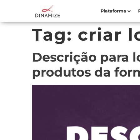
Plataforma
Tag:
criar l
Descrição para l
produtos da for