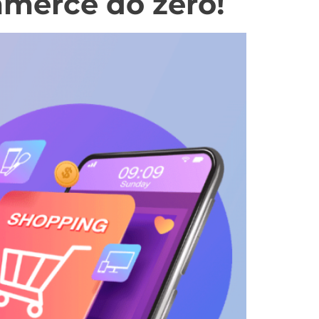
mmerce do zero!