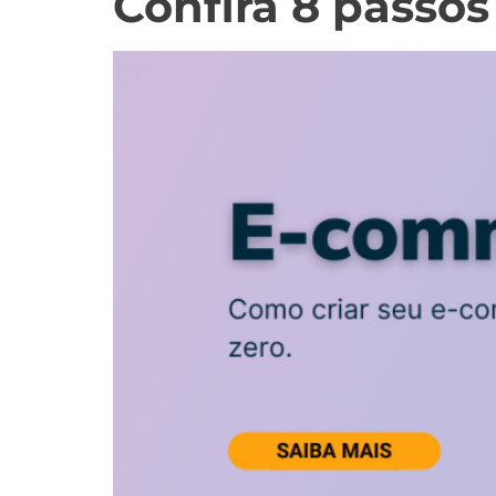
Confira 8 passos