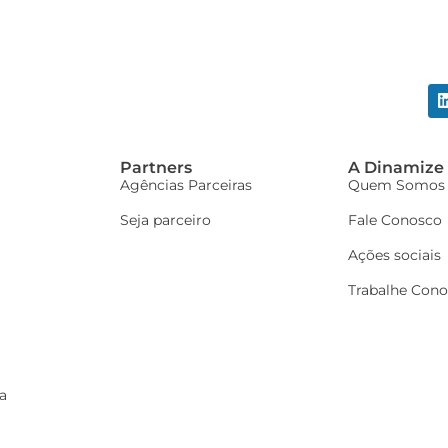
Partners
A Dinamize
Agências Parceiras
Quem Somos
Seja parceiro
Fale Conosco
Ações sociais
Trabalhe Con
a