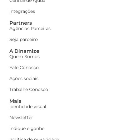
Central de Ajuda
Integrações
Partners
Agências Parceiras
Seja parceiro
A Dinamize
Quem Somos
Fale Conosco
Ações sociais
Trabalhe Conosco
Mais
Identidade visual
Newsletter
Indique e ganhe
Política de privacidade