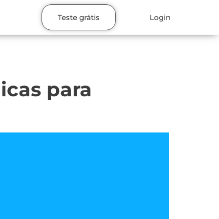
Teste grátis
Login
icas para