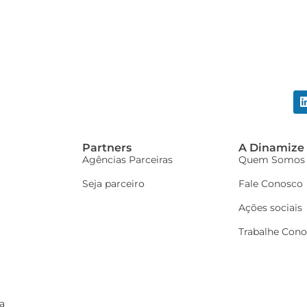
Partners
A Dinamize
Agências Parceiras
Quem Somos
Seja parceiro
Fale Conosco
Ações sociais
Trabalhe Con
a