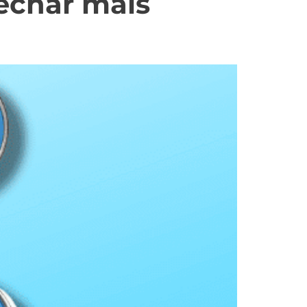
echar mais