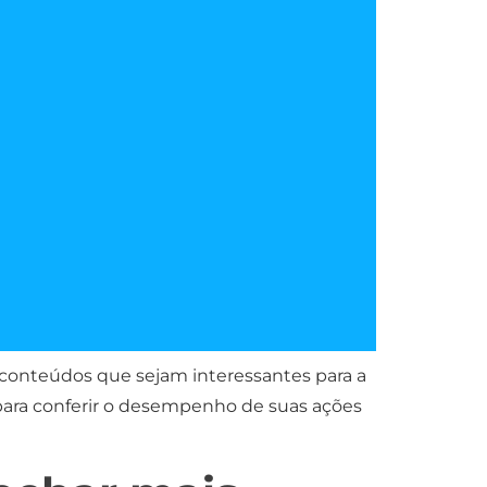
r conteúdos que sejam interessantes para a
a para conferir o desempenho de suas ações