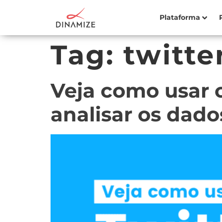
Plataforma
Tag:
twitte
Veja como usar o
analisar os dado