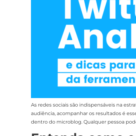
As redes sociais são indispensáveis na est
audiência, acompanhar os resultados é esse
dentro do microblog. Qualquer pessoa pode c