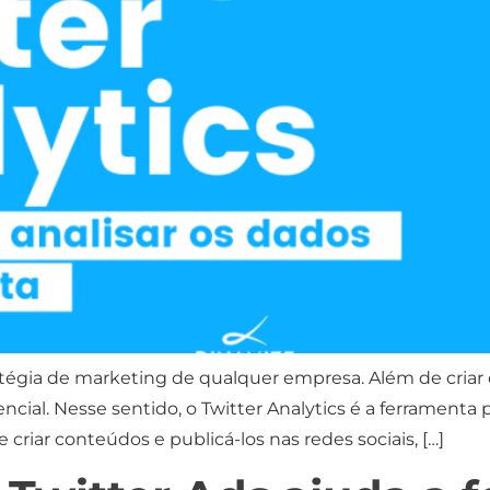
ratégia de marketing de qualquer empresa. Além de cria
ncial. Nesse sentido, o Twitter Analytics é a ferrament
riar conteúdos e publicá-los nas redes sociais, […]