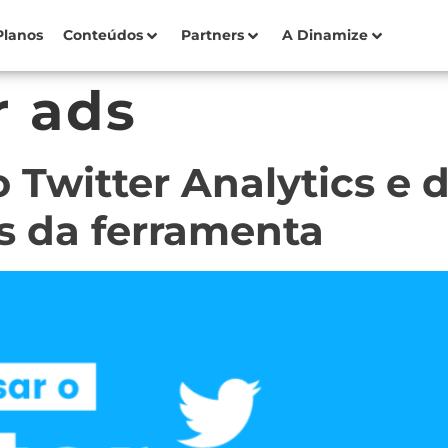
Planos
Conteúdos
Partners
A Dinamize
r ads
 Twitter Analytics e d
s da ferramenta