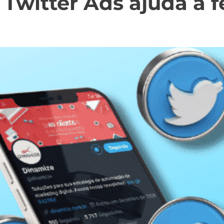
Twitter Ads ajuda a f