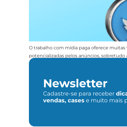
O trabalho com mídia paga oferece muitas 
potencializadas pelos anúncios, sobretudo 
sociais. É aí que entra o Twitter Ads. A rede
Newsletter
Cadastre-se para receber
dic
vendas, cases
e muito mais 