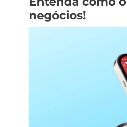
Entenda como o 
negócios!