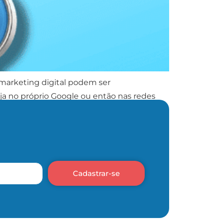
 marketing digital podem ser
ja no próprio Google ou então nas redes
Cadastrar-se