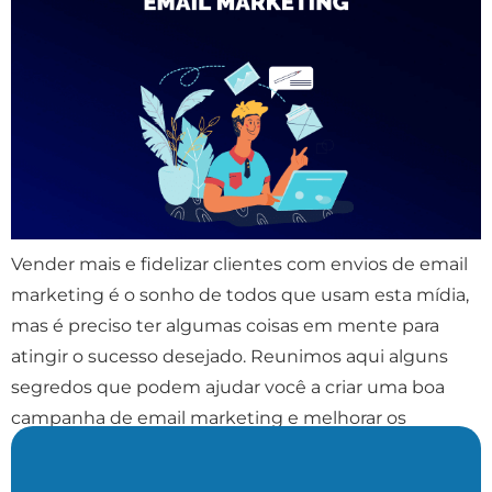
Vender mais e fidelizar clientes com envios de email
marketing é o sonho de todos que usam esta mídia,
mas é preciso ter algumas coisas em mente para
atingir o sucesso desejado. Reunimos aqui alguns
segredos que podem ajudar você a criar uma boa
campanha de email marketing e melhorar os
resultados da sua marca. […]