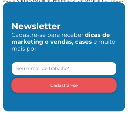
agora!Vamos explicar: Benefícios de se usar conteúdo
em […]
Newsletter
Cadastre-se para receber
dicas de
marketing e vendas, cases
e muito
mais por
Cadastrar-se