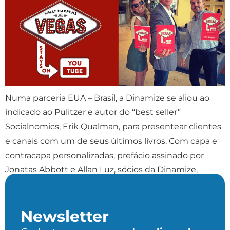
Numa parceria EUA – Brasil, a Dinamize se aliou ao
indicado ao Pulitzer e autor do “best seller”
Socialnomics, Erik Qualman, para presentear clientes
e canais com um de seus últimos livros. Com capa e
contracapa personalizadas, prefácio assinado por
Jonatas Abbott e Allan Luz, sócios da Dinamize,
chega ao Brasil o livro What Happens […]
Newsletter