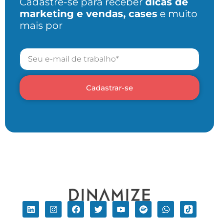
Cadastre-se para receber
dicas de
marketing e vendas, cases
e muito
mais por
Cadastrar-se