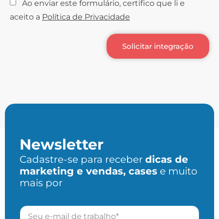
Ao enviar este formulário, certifico que li e
aceito a
Política de Privacidade
Solicitar integração
Newsletter
Cadastre-se para receber
dicas de
marketing e vendas, cases
e muito
mais por