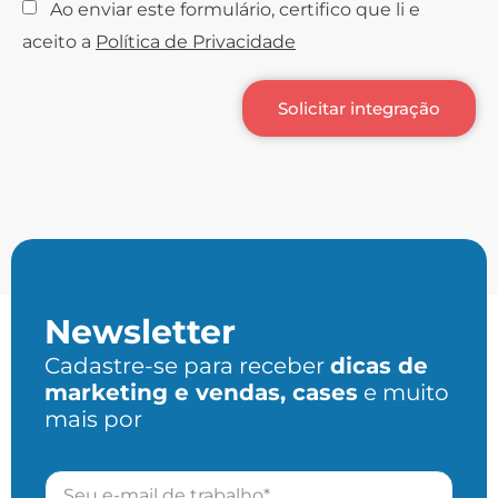
Ao enviar este formulário, certifico que li e
aceito a
Política de Privacidade
Solicitar integração
Newsletter
Cadastre-se para receber
dicas de
marketing e vendas, cases
e muito
mais por