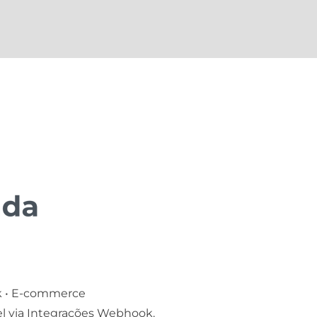
 • E-commerce
l via
Integrações Webhook.