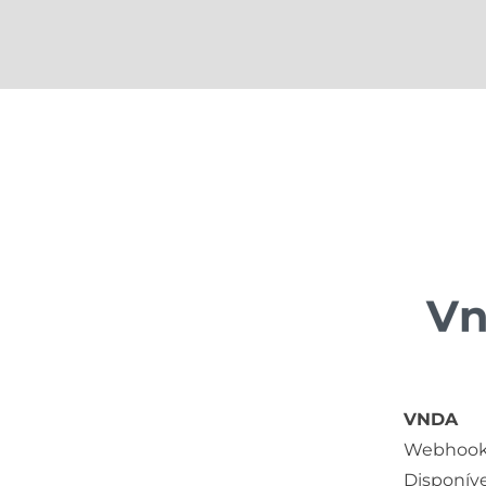
VNDA
Webhook
Disponíve