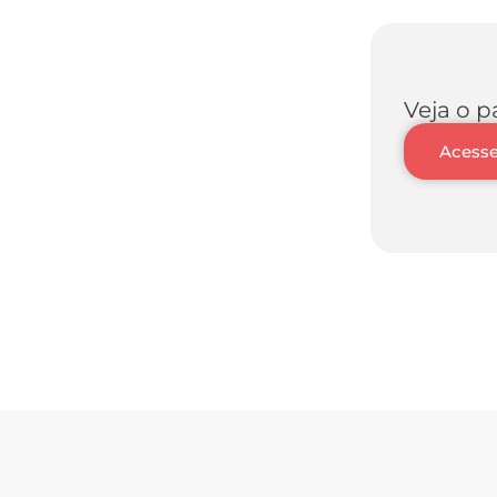
Veja o p
Acesse