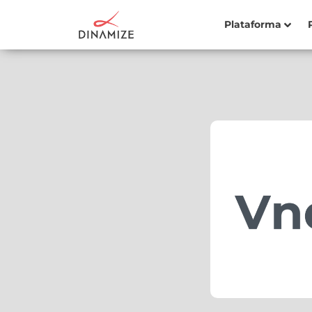
Plataforma