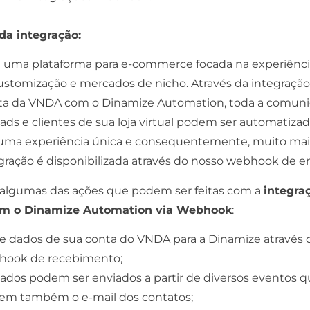
a integração:
 uma plataforma para e-commerce focada na experiênci
customização e mercados de nicho. Através da integração
ta da VNDA com o Dinamize Automation, toda a comun
ads e clientes de sua loja virtual podem ser automatizad
uma experiência única e consequentemente, muito mai
gração é disponibilizada através do nosso webhook de en
algumas das ações que podem ser feitas com a
integra
m o Dinamize Automation via Webhook
:
e dados de sua conta do VNDA para a Dinamize através 
hook de recebimento;
ados podem ser enviados a partir de diversos eventos 
em também o e-mail dos contatos;