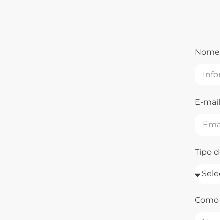
Nom
E-mail
Tipo d
Como e