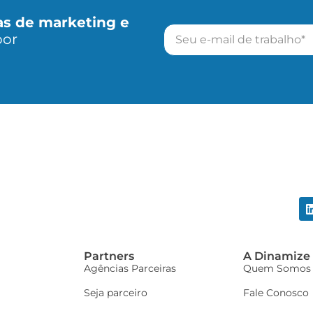
as de marketing e
por
Partners
A Dinamize
Agências Parceiras
Quem Somos
Seja parceiro
Fale Conosco