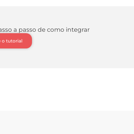
asso a passo de como integrar
 o tutorial