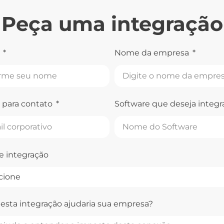
Peça uma integração
e
Nome da empresa
 para contato
Software que deseja integr
e integração
sta integração ajudaria sua empresa?