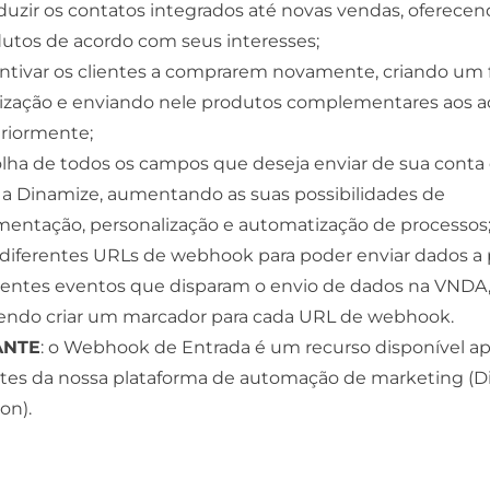
uzir os contatos integrados até novas vendas, oferece
utos de acordo com seus interesses;
ntivar os clientes a comprarem novamente, criando um 
lização e enviando nele produtos complementares aos a
riormente;
lha de todos os campos que deseja enviar de sua cont
 a Dinamize, aumentando as suas possibilidades de
entação, personalização e automatização de processos
 diferentes URLs de webhook para poder enviar dados a p
rentes eventos que disparam o envio de dados na VNDA
ndo criar um marcador para cada URL de webhook.
ANTE
: o Webhook de Entrada é um recurso disponível a
entes da nossa plataforma de automação de marketing (
on).