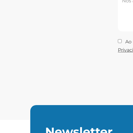
Ao e
Privac
Newsletter