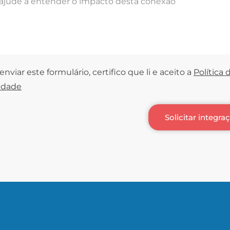
nviar este formulário, certifico que li e aceito a
Política 
idade
Solicitar integra