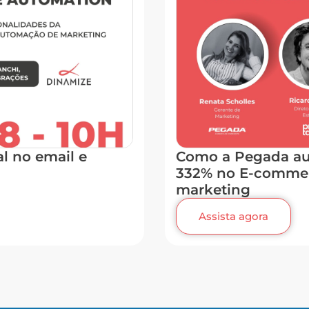
al no email e
Como a Pegada au
332% no E-comme
marketing
Assista agora