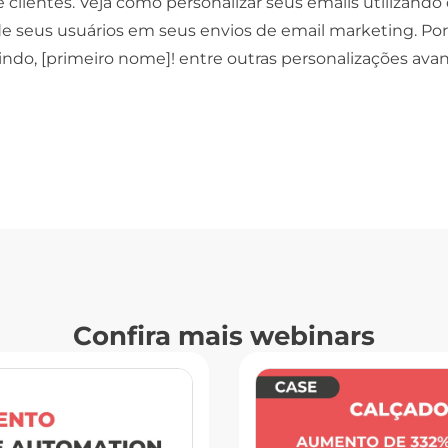
e clientes. Veja como personalizar seus emails utilizando
de seus usuários em seus envios de email marketing. Po
ndo, [primeiro nome]! entre outras personalizações ava
Confira mais webinars