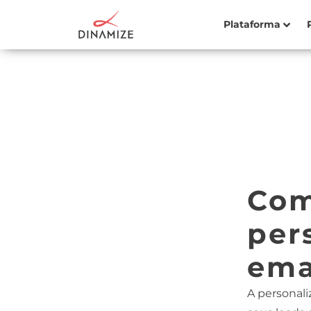
Plataforma
Com
per
ema
A personali