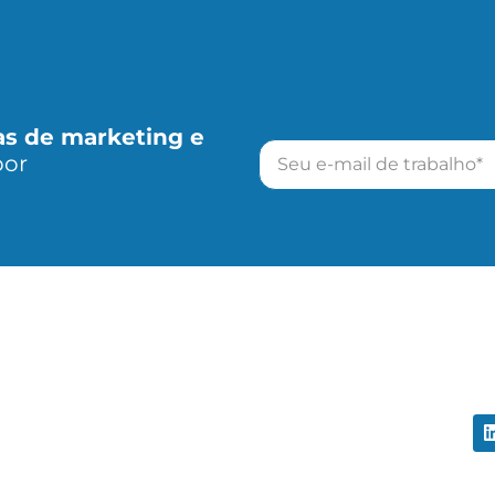
as de marketing e
por