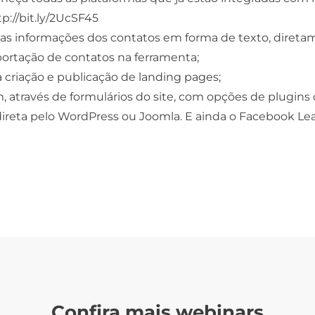
tp://bit.ly/2UcSF45
 as informações dos contatos em forma de texto, diret
ortação de contatos na ferramenta;
a criação e publicação de
landing pages
;
 através de formulários do site, com opções de plugins
direta pelo WordPress ou Joomla. E ainda o Facebook Le
Confira mais webinars