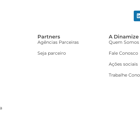
Partners
A Dinamize
Agências Parceiras
Quem Somos
Seja parceiro
Fale Conosco
Ações sociais
Trabalhe Con
a