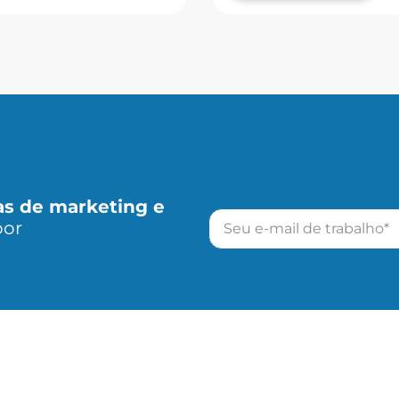
as de marketing e
por