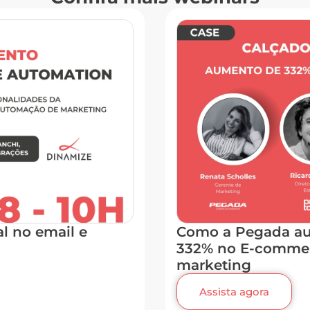
al no email e
Como a Pegada au
332% no E-comme
marketing
Assista agora