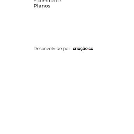
E-commerce
Planos
Desenvolvido por