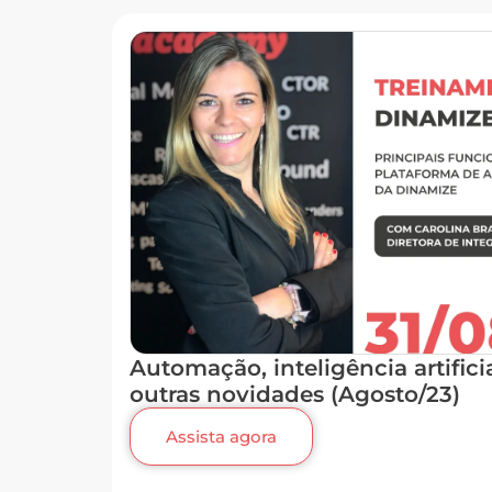
Automação, inteligência artifici
outras novidades (Agosto/23)
Assista agora