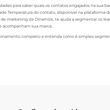
dades para saber quais os contatos engajados na sua ba
ade Temperatura do contato, disponível na plataforma d
de marketing da Dinamize, te ajuda a segmentar os lea
ue acompanham sua marca.
treinamento completo e entenda como é simples segmen