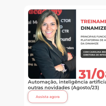
Automação, inteligência artifici
outras novidades (Agosto/23)
Assista agora