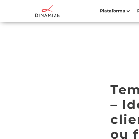
Plataforma
Tem
– Id
cli
ou f