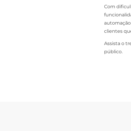
Com dificul
funcionalid
automação 
clientes q
Assista o 
público.