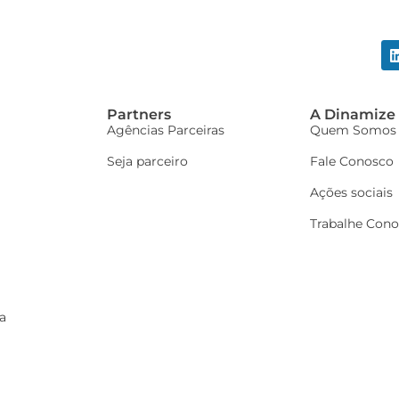
Partners
A Dinamize
Agências Parceiras
Quem Somos
Seja parceiro
Fale Conosco
Ações sociais
Trabalhe Con
a