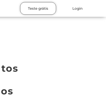
Teste grátis
Login
atos
nos