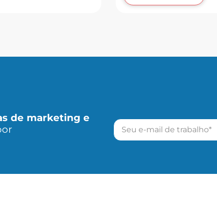
as de marketing e
por