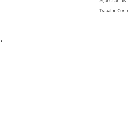
Ações sociais
Trabalhe Con
a