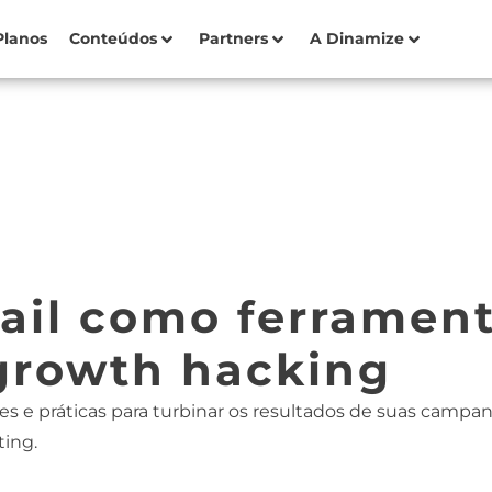
Planos
Conteúdos
Partners
A Dinamize
ail como ferramen
growth hacking
es e práticas para turbinar os resultados de suas campa
ting.