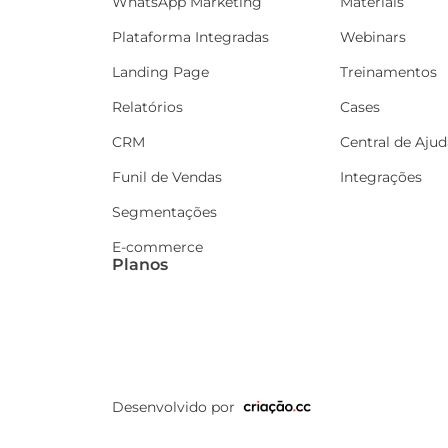
WhatsApp Marketing
Materiais
Plataforma Integradas
Webinars
Landing Page
Treinamentos
Relatórios
Cases
CRM
Central de Ajud
Funil de Vendas
Integrações
Segmentações
E-commerce
Planos
Desenvolvido por