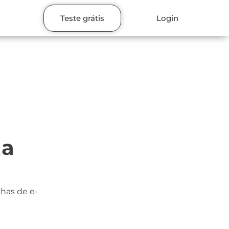
Teste grátis
Login
ta
nhas de e-