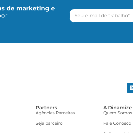
as de marketing e
por
Partners
A Dinamize
Agências Parceiras
Quem Somos
Seja parceiro
Fale Conosco