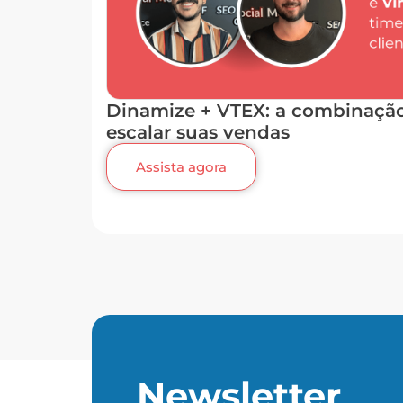
Dinamize + VTEX: a combinação 
escalar suas vendas
Assista agora
Newsletter