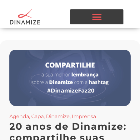
Agenda
,
Capa
,
Dinamize
,
Imprensa
20 anos de Dinamize:
compartilhe suas