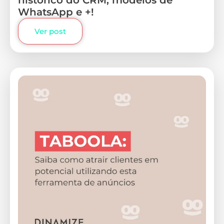
histórico do CRM, modelos de
WhatsApp e +!
Ver post