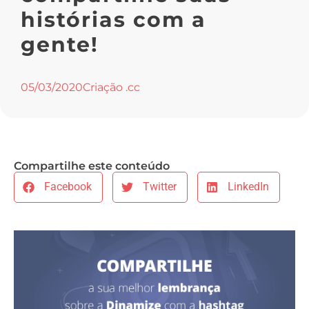
histórias com a
gente!
05/03/2020
Criação .cc
Compartilhe este conteúdo
Facebook
Twitter
LinkedIn