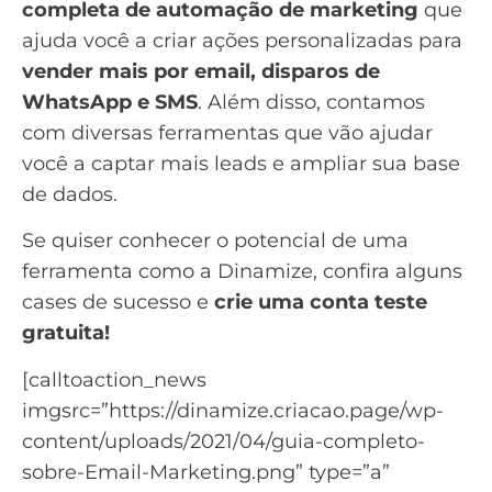
completa de
automação de marketing
que
ajuda você a criar ações personalizadas para
vender mais por email,
disparos de
WhatsApp
e
SMS
. Além disso, contamos
com diversas ferramentas que vão ajudar
você a captar mais leads e ampliar sua base
de dados.
Se quiser conhecer o potencial de uma
ferramenta como a Dinamize, confira alguns
cases de sucesso
e
crie uma conta teste
gratuita!
[calltoaction_news
imgsrc=”https://dinamize.criacao.page/wp-
content/uploads/2021/04/guia-completo-
sobre-Email-Marketing.png” type=”a”