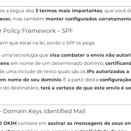
os a seguir dos
3 termos mais importantes
, que você 
ecer,
mas também
manter configurados corretament
 Policy Framework – SPF
uma tecnologia que
visa combater o envio não autor
ens
em nome de um determinado domínio,
certifican
de uma include de texto quais são os
IPs autorizados a 
 em nome de seu domínio
. É a partir desta
configuração
 do destinatário,
terá a certeza de que este envio é s
.
 Domain Keys Identified Mail
O DKIM
consiste em
assinar as mensagens de seus en