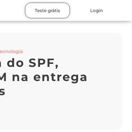
Teste grátis
Login
ecnologia
 do SPF,
 na entrega
s