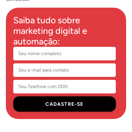
Saiba tudo sobre
marketing digital e
automação:
CADASTRE-SE