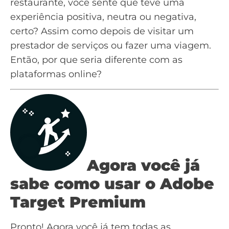
restaurante, você sente que teve uma
experiência positiva, neutra ou negativa,
certo? Assim como depois de visitar um
prestador de serviços ou fazer uma viagem.
Então, por que seria diferente com as
plataformas online?
Agora você já
sabe como usar o Adobe
Target Premium
Pronto! Agora você já tem todas as