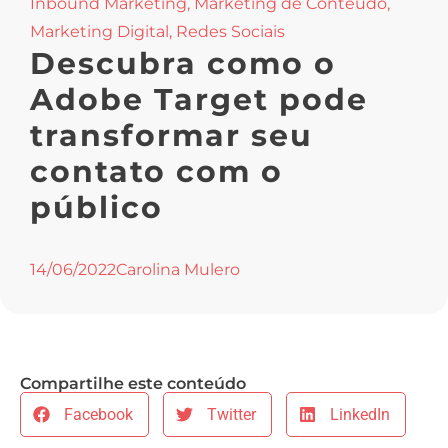
Inbound Marketing
,
Marketing de Conteúdo
,
Marketing Digital
,
Redes Sociais
Descubra como o
Adobe Target pode
transformar seu
contato com o
público
14/06/2022
Carolina Mulero
Compartilhe este conteúdo
Facebook
Twitter
LinkedIn