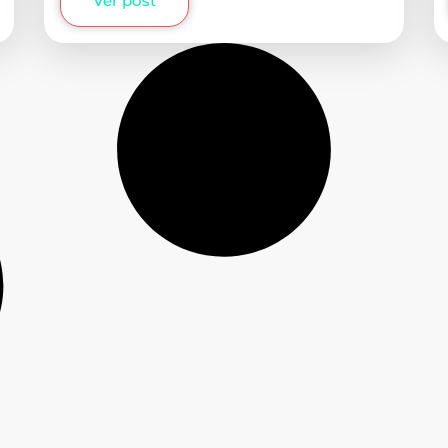
Ver post