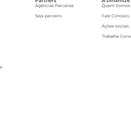
Partners
A Dinamize
Agências Parceiras
Quem Somos
Seja parceiro
Fale Conosco
Ações sociais
Trabalhe Con
a