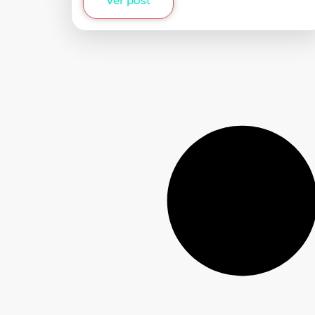
Ver post