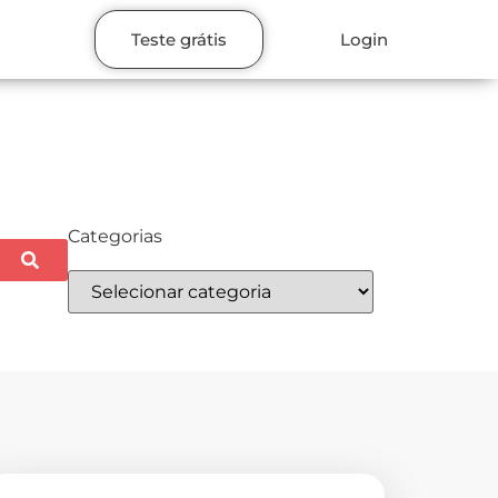
Teste grátis
Login
Categorias