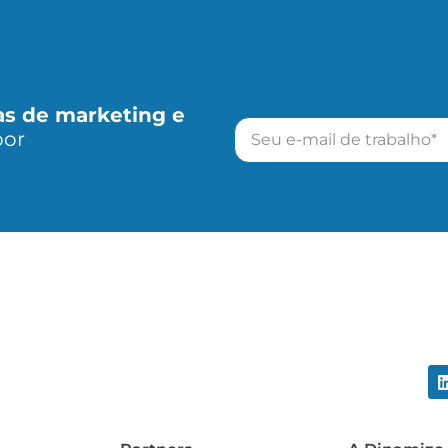
as de marketing e
por