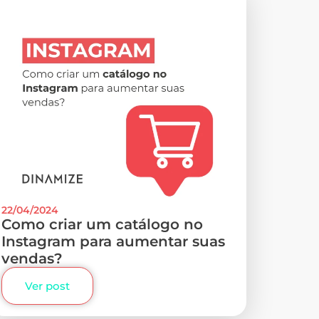
22/04/2024
Como criar um catálogo no
Instagram para aumentar suas
vendas?
Ver post