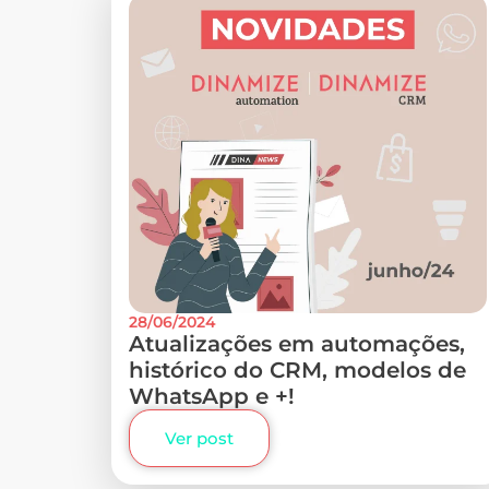
28/06/2024
Atualizações em automações,
histórico do CRM, modelos de
WhatsApp e +!
Ver post