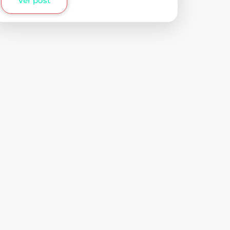
Ver post