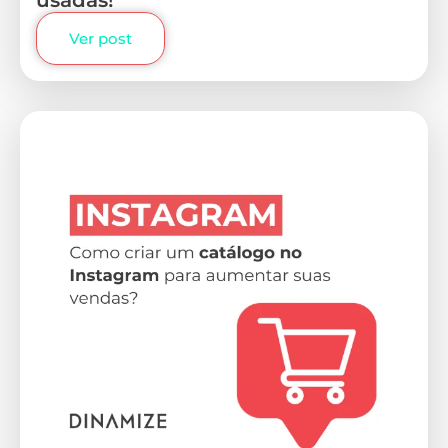
Ver post