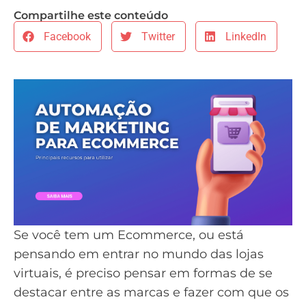
Compartilhe este conteúdo
Facebook
Twitter
LinkedIn
Se você tem um Ecommerce, ou está
pensando em entrar no mundo das lojas
virtuais, é preciso pensar em formas de se
destacar entre as marcas e fazer com que os