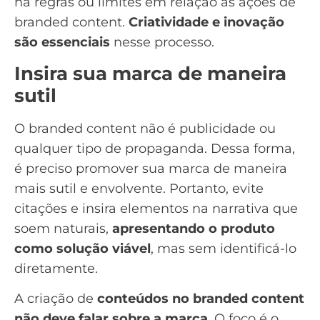
há regras ou limites em relação às ações de
branded content.
Criatividade e inovação
são essenciais
nesse processo.
Insira sua marca de maneira
sutil
O branded content não é publicidade ou
qualquer tipo de propaganda. Dessa forma,
é preciso promover sua marca de maneira
mais sutil e envolvente. Portanto, evite
citações e insira elementos na narrativa que
soem naturais,
apresentando o produto
como solução viável
, mas sem identificá-lo
diretamente.
A criação de
conteúdos no branded content
não deve falar sobre a marca
. O foco é o