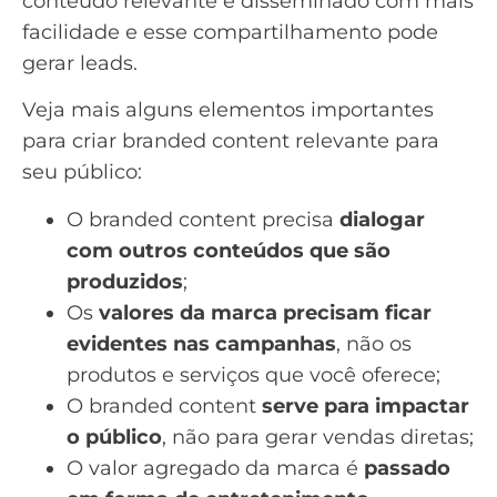
conteúdo relevante é disseminado com mais
facilidade e esse compartilhamento pode
gerar leads
.
Veja mais alguns elementos importantes
para criar branded content relevante para
seu público:
O branded content precisa
dialogar
com outros conteúdos que são
produzidos
;
Os
valores da marca precisam
ficar
evidentes nas campanhas
, não os
produtos e serviços que você oferece;
O branded content
serve para impactar
o público
, não para gerar vendas diretas;
O valor agregado da marca é
passado