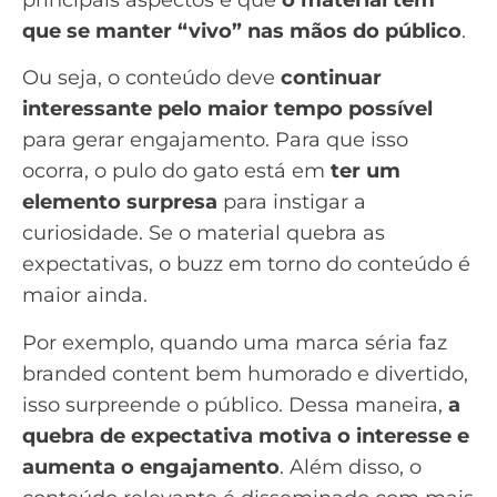
principais aspectos é que
o material tem
que se manter “vivo” nas mãos do público
.
Ou seja, o conteúdo deve
continuar
interessante pelo maior tempo possível
para gerar engajamento. Para que isso
ocorra, o pulo do gato está em
ter um
elemento surpresa
para instigar a
curiosidade. Se o material quebra as
expectativas, o buzz em torno do conteúdo é
maior ainda.
Por exemplo, quando uma marca séria faz
branded content bem humorado e divertido,
isso surpreende o público. Dessa maneira,
a
quebra de expectativa motiva o interesse e
aumenta o engajamento
. Além disso, o