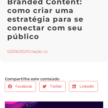
Branded Content:
como criar uma
estratégia para se
conectar com seu
público
02/06/2021
Criação .cc
Compartilhe este conteúdo
Facebook
Twitter
LinkedIn