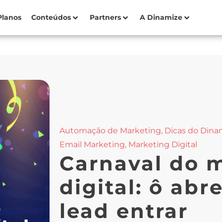
Planos
Conteúdos
Partners
A Dinamize
Automação de Marketing
,
Dicas do Dina
Email Marketing
,
Marketing Digital
Carnaval do 
digital: ô abr
lead entrar