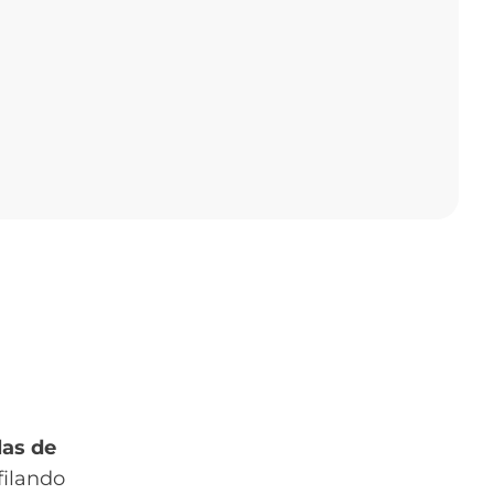
las de
filando