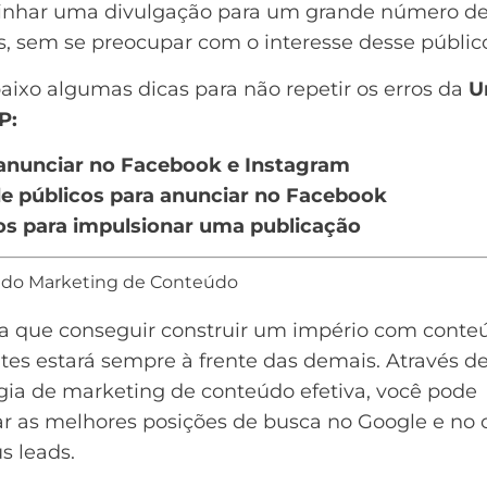
nhar uma divulgação para um grande número d
, sem se preocupar com o interesse desse públic
aixo algumas dicas para não repetir os erros da
U
P:
nunciar no Facebook e Instagram
de públicos para anunciar no Facebook
os para impulsionar uma publicação
 do Marketing de Conteúdo
la que conseguir construir um império com conte
tes estará sempre à frente das demais. Através 
égia de
marketing de conteúdo
efetiva, você pode
ar as melhores posições de busca no Google e no 
s leads.