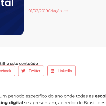
01/03/2019
Criação .cc
ilhe este conteúdo
cebook
Twitter
LinkedIn
 um período específico do ano onde todas as
esco
ing digital
se apresentam, ao redor do Brasil, des