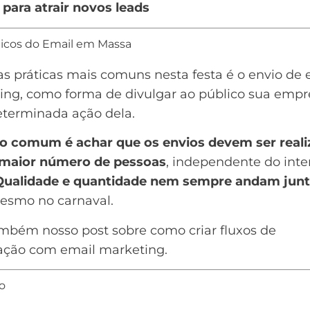
 para atrair novos leads
cos do Email em Massa
s práticas mais comuns nesta festa é o envio de
ing
, como forma de divulgar ao público sua empr
terminada ação dela.
o comum é achar que os envios devem ser real
 maior número de pessoas
, independente do inte
Qualidade e quantidade nem sempre andam jun
smo no carnaval.
ambém nosso post sobre como criar
fluxos de
ação
com email marketing.
o