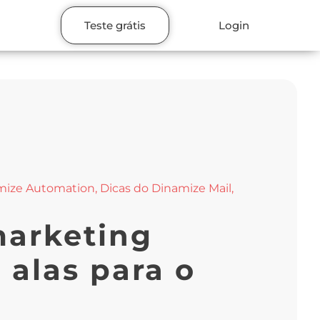
Teste grátis
Login
mize Automation
,
Dicas do Dinamize Mail
,
marketing
e alas para o