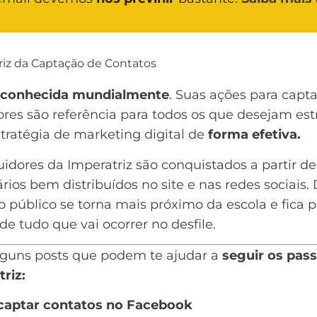
riz da Captação de Contatos
 conhecida mundialmente
. Suas ações para capt
res são referência para todos os que desejam est
ratégia de marketing digital de
forma efetiva.
idores da Imperatriz são conquistados a partir de
rios bem distribuídos no site e nas redes sociais.
o público se torna mais próximo da escola e fica p
de tudo que vai ocorrer no desfile.
lguns posts que podem te ajudar a
seguir os pas
riz:
aptar contatos no Facebook