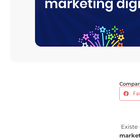
Compart
Fa
Existe
market