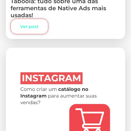
Taboola: tudo sobre uma das
ferramentas de Native Ads mais
usadas!
Ver post