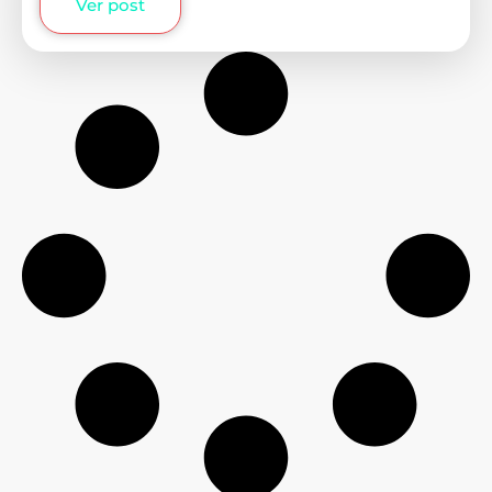
Ver post