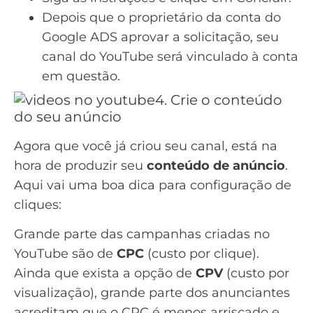
Depois que o proprietário da conta do
Google ADS aprovar a solicitação, seu
canal do YouTube será vinculado à conta
em questão.
4. Crie o conteúdo
do seu anúncio
Agora que você já criou seu canal, está na
hora de produzir seu
conteúdo de anúncio
.
Aqui vai uma boa dica para configuração de
cliques:
Grande parte das campanhas criadas no
YouTube são de
CPC
(custo por clique).
Ainda que exista a opção de
CPV
(custo por
visualização), grande parte dos anunciantes
acreditam que o CPC é menos arriscado e