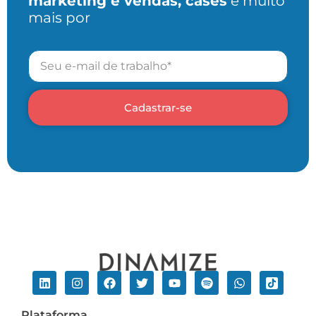
marketing e vendas, cases
e muito
mais por
Cadastrar-se
Plataforma