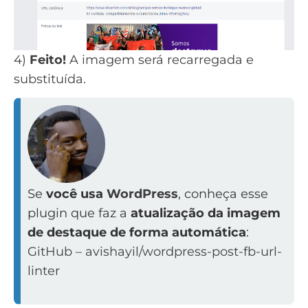
4)
Feito!
A imagem será recarregada e
substituída.
Se
você usa
WordPress
, conheça esse
plugin que faz a
atualização da imagem
de destaque de forma automática
:
GitHub – avishayil/wordpress-post-fb-url-
linter