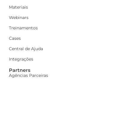
Materiais
Webinars
Treinamentos
Cases
Central de Ajuda
Integrações
Partners
Agências Parceiras
Seja parceiro
A Dinamize
Quem Somos
Fale Conosco
Ações sociais