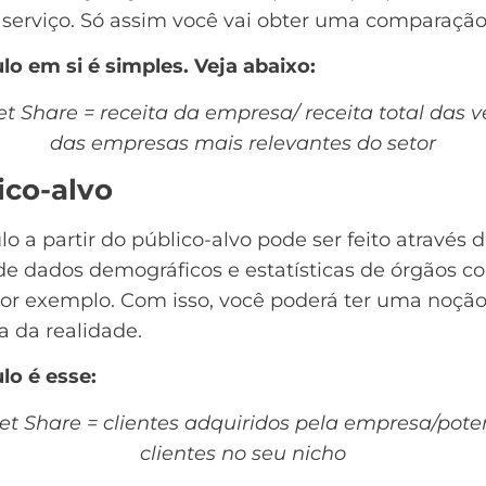
 serviço. Só assim você vai obter uma comparação 
lo em si é simples. Veja abaixo:
t Share = receita da empresa/ receita total das 
das empresas mais relevantes do setor
ico-alvo
lo a partir do público-alvo pode ser feito através 
de dados demográficos e estatísticas de órgãos c
por exemplo. Com isso, você poderá ter uma noçã
 da realidade.
lo é esse:
t Share = clientes adquiridos pela empresa/pote
clientes no seu nicho