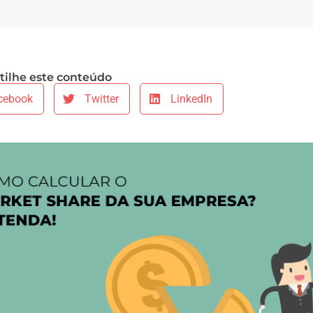
ilhe este conteúdo
cebook
Twitter
LinkedIn