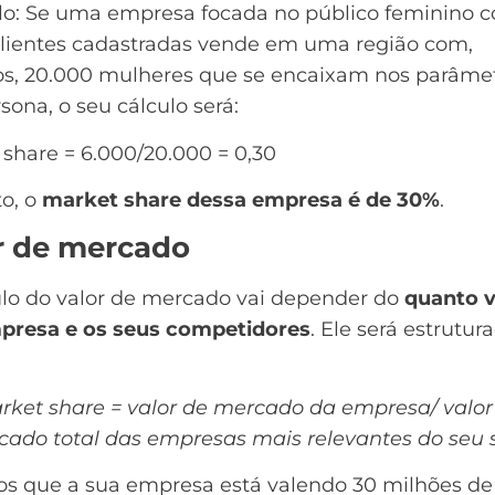
o: Se uma empresa focada no público feminino 
clientes cadastradas vende em uma região com,
s, 20.000 mulheres que se encaixam nos parâme
rsona
, o seu cálculo será:
share = 6.000/20.000 = 0,30
to, o
market share dessa empresa é de 30%
.
r de mercado
ulo do valor de mercado vai depender do
quanto v
presa e os seus competidores
. Ele será estrutur
rket share = valor de mercado da empresa/ valor
ado total das empresas mais relevantes do seu 
s que a sua empresa está valendo 30 milhões de 