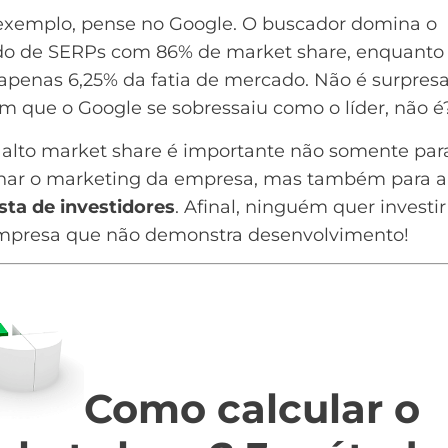
xemplo, pense no Google. O buscador domina o
do de
SERPs
com
86% de market share
, enquanto
apenas 6,25% da fatia de mercado. Não é surpresa
m que o Google se sobressaiu como o líder, não é
 alto market share é importante não somente par
onar o marketing da empresa, mas também para a
sta de investidores
. Afinal, ninguém quer investi
presa que não demonstra desenvolvimento!
Como calcular o