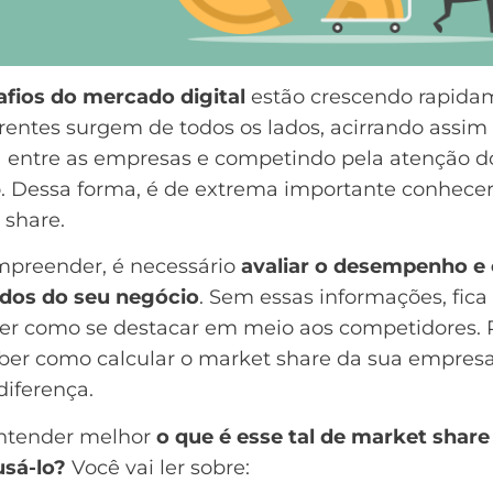
afios do mercado digital
estão crescendo rapida
entes surgem de todos os lados, acirrando assim
a entre as empresas e competindo pela atenção d
o. Dessa forma, é de extrema importante conhecer
 share.
mpreender, é necessário
avaliar o desempenho e
ados do seu negócio
. Sem essas informações, fica d
er como se destacar em meio aos competidores. 
aber como calcular o market share da sua empresa
diferença.
ntender melhor
o que é esse tal de market share
sá-lo?
Você vai ler sobre: