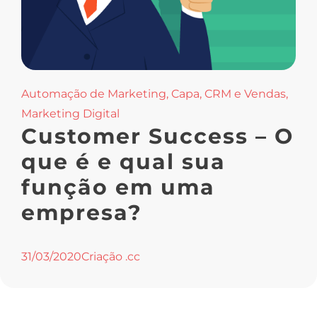
Automação de Marketing
,
Capa
,
CRM e Vendas
,
Marketing Digital
Customer Success – O
que é e qual sua
função em uma
empresa?
31/03/2020
Criação .cc