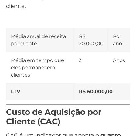
cliente.
Média anual de receita
R$
Por
por cliente
20.000,00
ano
Média em tempo que
3
Anos
eles permanecem
clientes
LTV
R$ 60.000,00
Custo de Aquisição por
Cliente (CAC)
CAC é um indicador que aponta o
quanto