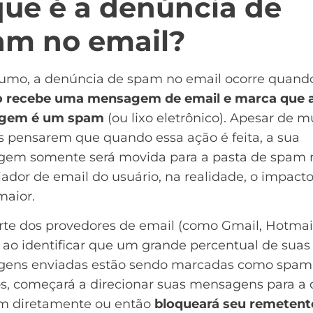
que é a denúncia de
am no email?
umo, a denúncia de spam no email ocorre quan
o recebe uma mensagem de email e marca que 
gem é um spam
(ou lixo eletrônico). Apesar de m
s pensarem que quando essa ação é feita, a sua
em somente será movida para a pasta de spam 
ador de email do usuário, na realidade, o impacto
maior.
rte dos provedores de email (como Gmail, Hotmai
 ao identificar que um grande percentual de suas
ens enviadas estão sendo marcadas como spam
s, começará a direcionar suas mensagens para a 
m diretamente ou então
bloqueará seu remetent