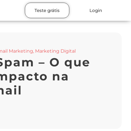
Teste grátis
Login
ail Marketing
,
Marketing Digital
Spam – O que
impacto na
mail