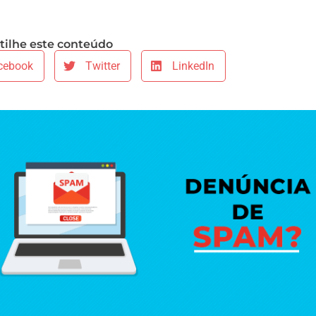
ilhe este conteúdo
cebook
Twitter
LinkedIn