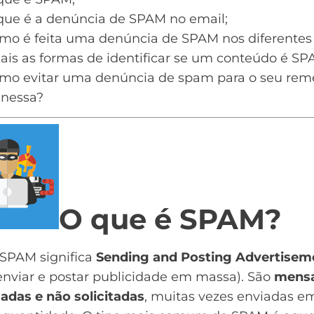
que é a denúncia de SPAM no email;
mo é feita uma denúncia de SPAM nos diferentes 
ais as formas de identificar se um conteúdo é SP
mo evitar uma denúncia de spam para o seu rem
nessa?
O que é SPAM?
SPAM
significa
Sending and Posting Advertiseme
enviar e postar publicidade em massa). São
mens
adas e não solicitadas
, muitas vezes enviadas e