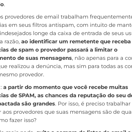
io
.
os provedores de email trabalham frequentemen
as em seus filtros antispam, com intuito de mant
indesejados longe da caixa de entrada de seus us
a razão,
ao identificar um remetente que receba
ias de spam o provedor passará a limitar o
mento de suas mensagens
, não apenas para a co
ue realizou a denúncia, mas sim para todas as co
mesmo provedor.
a:
a partir do momento que você recebe muitas
ias de SPAM, as chances da reputação do seu
d
pactada são grandes
. Por isso, é preciso trabalhar
r aos provedores que suas mensagens são de qua
mo fazer isso?