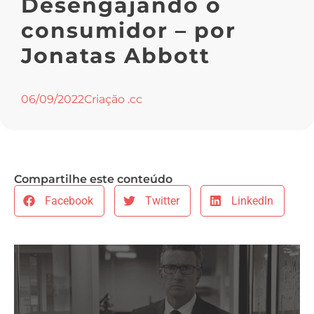
Desengajando o
consumidor – por
Jonatas Abbott
06/09/2022
Criação .cc
Compartilhe este conteúdo
Facebook
Twitter
LinkedIn