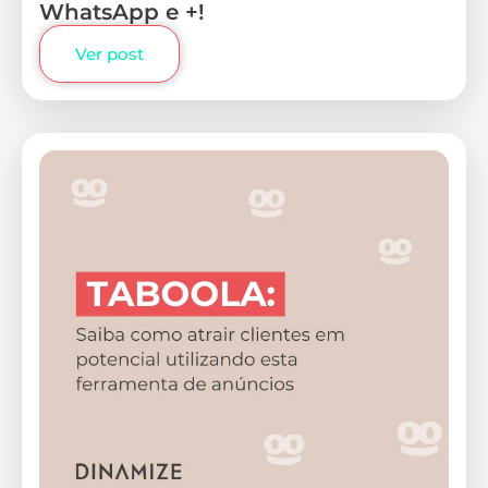
WhatsApp e +!
Ver post