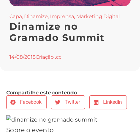
Capa
,
Dinamize
,
Imprensa
,
Marketing Digital
Dinamize no
Gramado Summit
14/08/2018
Criação .cc
Compartilhe este conteúdo
Facebook
Twitter
LinkedIn
Sobre o evento