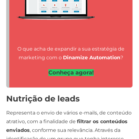
O que acha de expandir a sua estratégia de
marketing com o
Dinamize Automation
?
Conheça agora!
Nutrição de leads
Representa o envio de vários e-mails, de conteúdo
atrativo, com a finalidade de
filtrar os conteúdos
enviados
, conforme sua relevância. Através da
identificação de um grupo que tenha interesse