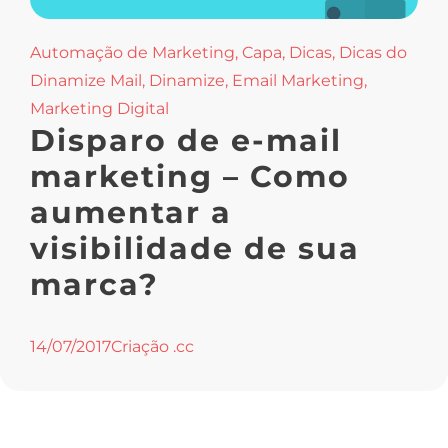
Automação de Marketing
,
Capa
,
Dicas
,
Dicas do
Dinamize Mail
,
Dinamize
,
Email Marketing
,
Marketing Digital
Disparo de e-mail
marketing – Como
aumentar a
visibilidade de sua
marca?
14/07/2017
Criação .cc