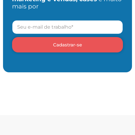
mais por
Cadastrar-se