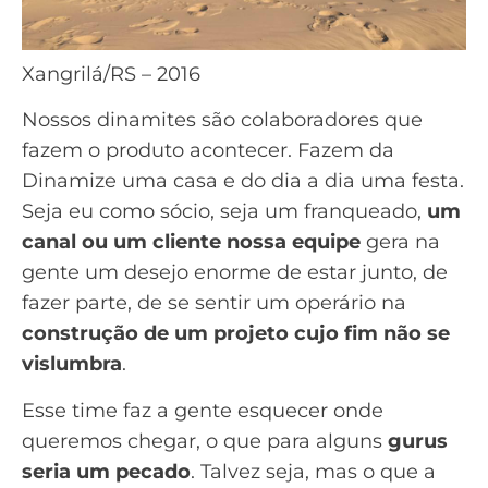
Xangrilá/RS – 2016
Nossos dinamites são colaboradores que
fazem o produto acontecer. Fazem da
Dinamize uma casa e do dia a dia uma festa.
Seja eu como sócio, seja um franqueado,
um
canal ou um cliente nossa equipe
gera na
gente um desejo enorme de estar junto, de
fazer parte, de se sentir um operário na
construção de um projeto cujo fim não se
vislumbra
.
Esse time faz a gente esquecer onde
queremos chegar, o que para alguns
gurus
seria um pecado
. Talvez seja, mas o que a