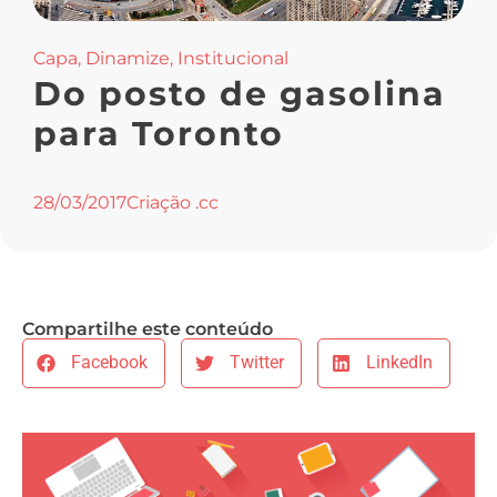
Capa
,
Dinamize
,
Institucional
Do posto de gasolina
para Toronto
28/03/2017
Criação .cc
Compartilhe este conteúdo
Facebook
Twitter
LinkedIn