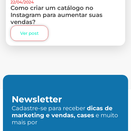
22/04/2024
Como criar um catálogo no
Instagram para aumentar suas
vendas?
Ver post
Newsletter
Cadastre-se para receber
dicas de
marketing e vendas, cases
e muito
mais por