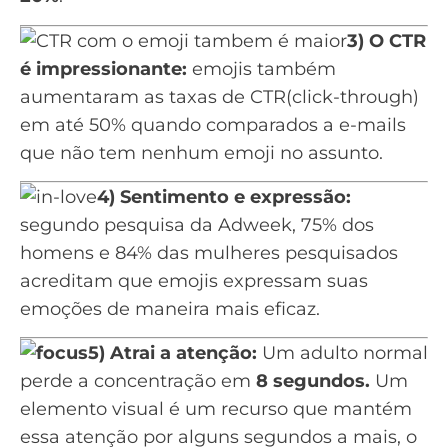
3) O CTR
é impressionante:
emojis também
aumentaram as taxas de CTR(click-through)
em até 50% quando comparados a e-mails
que não tem nenhum emoji no assunto.
4) Sentimento e expressão:
segundo pesquisa da
Adweek
, 75% dos
homens e 84% das mulheres pesquisados
acreditam que emojis expressam suas
emoções de maneira mais eficaz.
5) Atrai a atenção:
Um adulto normal
perde a concentração em
8 segundos.
Um
elemento visual é um recurso que mantém
essa atenção por alguns segundos a mais, o