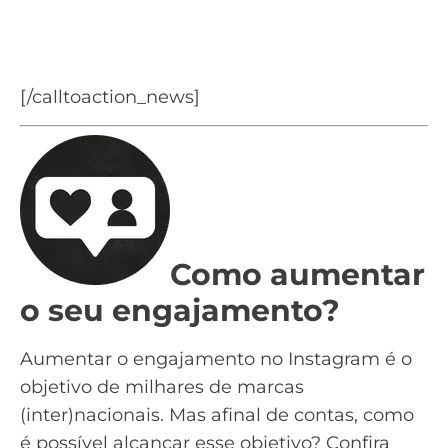
vendas
Baixe o ebook Nutrição de Leads
[/calltoaction_news]
Como aumentar
o seu engajamento?
Aumentar o engajamento no Instagram é o
objetivo de milhares de marcas
(inter)nacionais. Mas afinal de contas, como
é possível alcançar esse objetivo? Confira