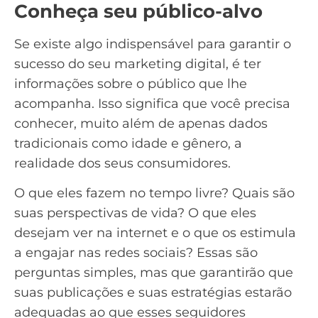
Conheça seu público-alvo
Se existe algo indispensável para garantir o
sucesso do seu marketing digital, é
ter
informações sobre o público
que lhe
acompanha. Isso significa que você precisa
conhecer, muito além de apenas dados
tradicionais como idade e gênero, a
realidade dos seus consumidores.
O que eles fazem no tempo livre? Quais são
suas perspectivas de vida? O que eles
desejam ver na internet e o que os estimula
a engajar nas
redes sociais
? Essas são
perguntas simples, mas que garantirão que
suas publicações e suas estratégias estarão
adequadas ao que esses seguidores