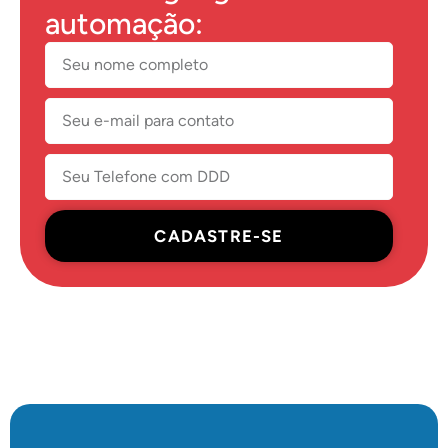
automação:
CADASTRE-SE