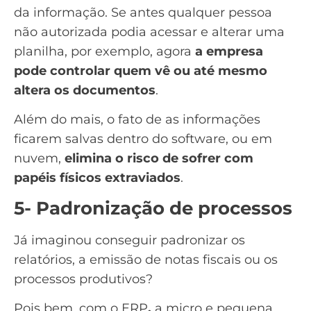
da informação. Se antes qualquer pessoa
não autorizada podia acessar e alterar uma
planilha, por exemplo, agora
a empresa
pode controlar quem vê ou até mesmo
altera os documentos
.
Além do mais, o fato de as informações
ficarem salvas dentro do software, ou em
nuvem,
elimina o risco de sofrer com
papéis físicos extraviados
.
5- Padronização de processos
Já imaginou conseguir padronizar os
relatórios, a emissão de notas fiscais ou os
processos produtivos?
Pois bem, com o ERP
,
a micro e pequena