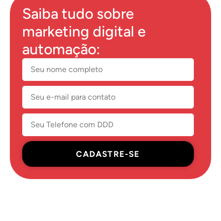
Saiba tudo sobre
marketing digital e
automação:
CADASTRE-SE