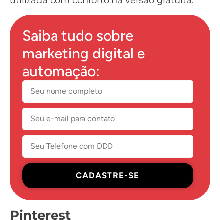
utilizada com conforto na versão gratuita.
Saiba tudo sobre
marketing digital e
automação:
CADASTRE-SE
Pinterest