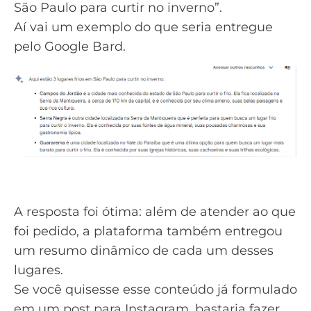
São Paulo para curtir no inverno”.
Aí vai um exemplo do que seria entregue
pelo Google Bard.
A resposta foi ótima: além de atender ao que
foi pedido, a plataforma também entregou
um resumo dinâmico de cada um desses
lugares.
Se você quisesse esse conteúdo já formulado
em um post para Instagram, bastaria fazer