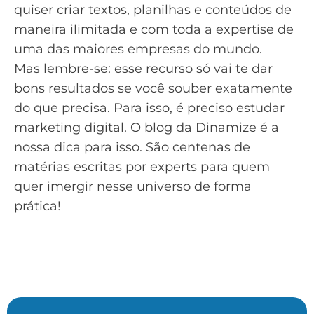
quiser criar textos, planilhas e conteúdos de
maneira ilimitada e com toda a expertise de
uma das maiores empresas do mundo.
Mas lembre-se: esse recurso só vai te dar
bons resultados se você souber exatamente
do que precisa. Para isso, é preciso estudar
marketing digital. O
blog da Dinamize
é a
nossa dica para isso. São centenas de
matérias escritas por experts para quem
quer imergir nesse universo de forma
prática!