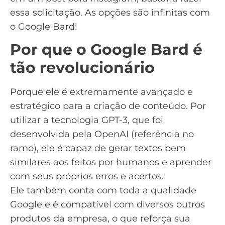
essa solicitação. As opções são infinitas com
o Google Bard!
Por que o Google Bard é
tão revolucionário
Porque ele é extremamente avançado e
estratégico para a criação de conteúdo. Por
utilizar a tecnologia GPT-3, que foi
desenvolvida pela OpenAI (referência no
ramo), ele é capaz de gerar textos bem
similares aos feitos por humanos e aprender
com seus próprios erros e acertos.
Ele também conta com toda a qualidade
Google e é compatível com diversos outros
produtos da empresa, o que reforça sua