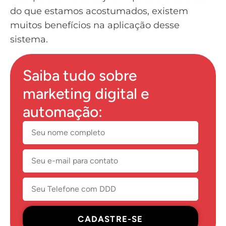
do que estamos acostumados, existem
muitos benefícios na aplicação desse
sistema.
Saiba tudo sobre
marketing digital e
automação:
CADASTRE-SE