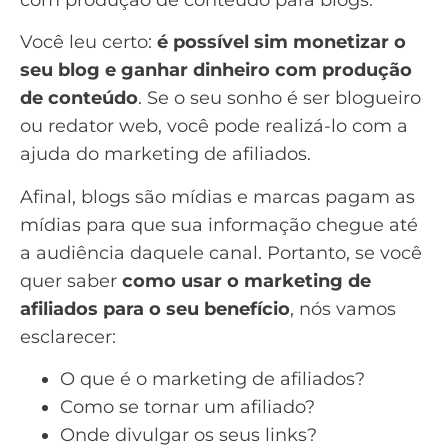
com
produção de conteúdo para blogs
.
Você leu certo:
é possível sim monetizar o
seu blog e ganhar dinheiro com produção
de conteúdo
. Se o seu sonho é ser blogueiro
ou redator web, você pode realizá-lo com a
ajuda do marketing de afiliados.
Afinal, blogs são mídias e marcas pagam as
mídias para que sua informação chegue até
a audiência daquele canal. Portanto, se você
quer saber
como usar o marketing de
afiliados para o seu benefício
, nós vamos
esclarecer:
O que é o marketing de afiliados?
Como se tornar um afiliado?
Onde divulgar os seus links?