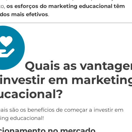
to,
os esforços do marketing educacional têm
ados mais efetivos
.
Quais as vantage
investir em marketin
ucacional?
ais são os benefícios de começar a investir em
ing educacional!
cionamento no mercado