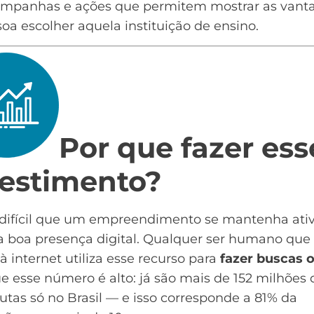
campanhas e ações que permitem mostrar as vant
oa escolher aquela instituição de ensino.
Por que fazer ess
vestimento?
difícil que um empreendimento se mantenha ati
a boa presença digital. Qualquer ser humano que
à internet utiliza esse recurso para
fazer buscas o
e esse número é alto: já são mais de
152 milhões 
utas só no Brasil
— e isso corresponde a 81% da