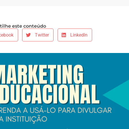
ilhe este conteúdo
cebook
Twitter
LinkedIn