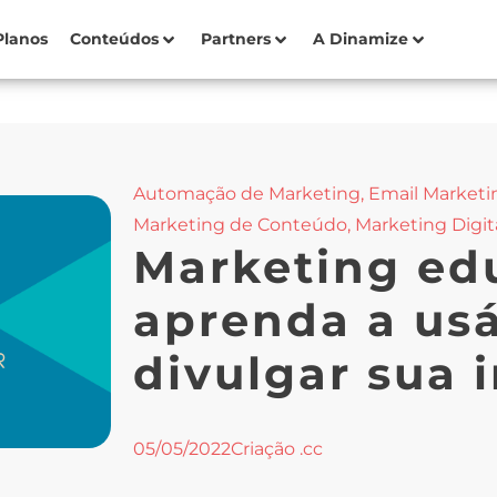
Planos
Conteúdos
Partners
A Dinamize
Automação de Marketing
,
Email Marketi
Marketing de Conteúdo
,
Marketing Digit
Marketing ed
aprenda a usá
divulgar sua i
05/05/2022
Criação .cc