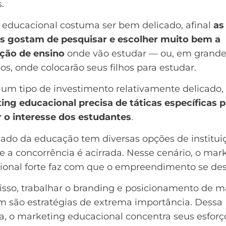
.
 educacional costuma ser bem delicado, afinal
as
s gostam de pesquisar e escolher muito bem a
ição de ensino
onde vão estudar — ou, em grande
os, onde colocarão seus filhos para estudar.
 um tipo de investimento relativamente delicado,
ing educacional precisa de táticas específicas p
 o interesse dos estudantes
.
ado da educação tem diversas opções de institui
e a concorrência é acirrada. Nesse cenário, o mar
ional forte faz com que o empreendimento se de
sso, trabalhar o
branding
e posicionamento de m
 são estratégias de extrema importância. Dessa
a, o marketing educacional concentra seus esfor