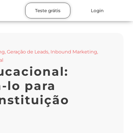
Teste grátis
Login
ng
,
Geração de Leads
,
Inbound Marketing
,
al
ucacional:
-lo para
nstituição