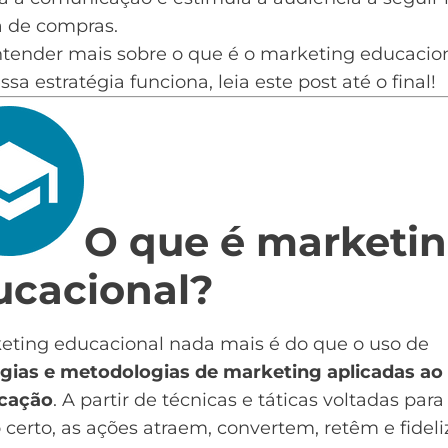
a de compras.
ntender mais sobre o que é o marketing educacion
sa estratégia funciona, leia este post até o final!
O que é marketi
ucacional?
eting educacional nada mais é do que o uso de
égias e metodologias de marketing aplicadas ao
cação
. A partir de técnicas e táticas voltadas para
 certo, as ações atraem, convertem, retêm e fidel