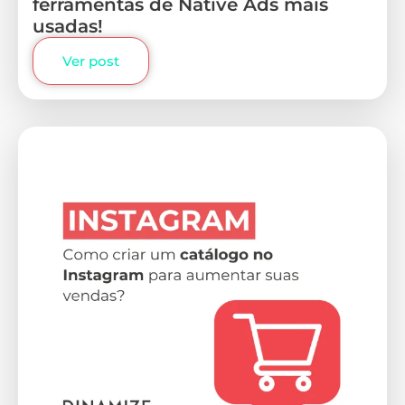
ferramentas de Native Ads mais
usadas!
Ver post