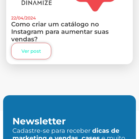
22/04/2024
Como criar um catálogo no
Instagram para aumentar suas
vendas?
Ver post
Newsletter
Cadastre-se para receber
dicas de
marketing e vendas, cases
e muito