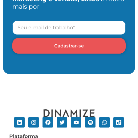
mais por
Cadastrar-se
Plataforma