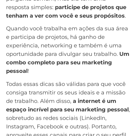
resposta simples:
participe de projetos que
tenham a ver com você e seus propósitos
.
Quando você trabalha em ações da sua área
e participa de projetos, há ganho de
experiência, networking e também é uma
oportunidade para divulgar seu trabalho.
Um
combo completo para seu marketing
pessoal
!
Todas essas dicas são válidas para que você
consiga transmitir os seus ideais e a missão
de trabalho. Além disso,
a internet é um
espaço incrível para seu marketing pessoal
,
sobretudo as redes sociais (
LinkedIn
,
Instagram,
Facebook
e outras). Portanto,
aproveite esses canais para criar o seu perfil