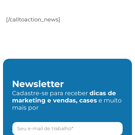
Baixe o ebook Nutrição de Leads
[/calltoaction_news]
Newsletter
Cadastre-se para receber
dicas de
marketing e vendas, cases
e muito
mais por