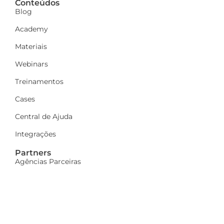
Conteúdos
Blog
Academy
Materiais
Webinars
Treinamentos
Cases
Central de Ajuda
Integrações
Partners
Agências Parceiras
Seja parceiro
A Dinamize
Quem Somos