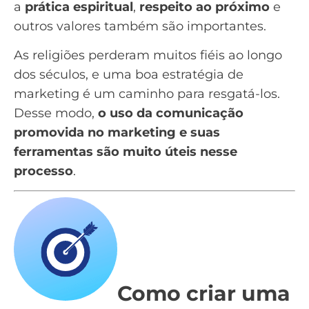
a
prática espiritual
,
respeito ao próximo
e
outros valores também são importantes.
As religiões perderam muitos fiéis ao longo
dos séculos, e uma boa estratégia de
marketing é um caminho para resgatá-los.
Desse modo,
o uso da comunicação
promovida no marketing e suas
ferramentas são muito úteis nesse
processo
.
Como criar uma