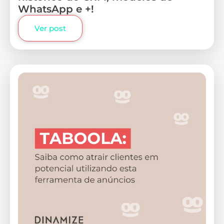
WhatsApp e +!
Ver post